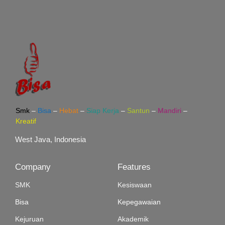
Smk
–
Bisa
–
Hebat
–
Siap Kerja
–
Santun
–
Mandiri
–
Kreatif
West Java, Indonesia
Company
Features
SMK
Kesiswaan
Bisa
Kepegawaian
Kejuruan
Akademik