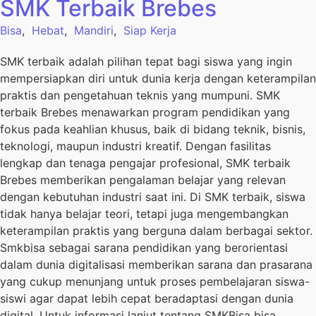
SMK Terbaik Brebes
Bisa
,
Hebat
,
Mandiri
,
Siap Kerja
SMK terbaik adalah pilihan tepat bagi siswa yang ingin
mempersiapkan diri untuk dunia kerja dengan keterampilan
praktis dan pengetahuan teknis yang mumpuni. SMK
terbaik Brebes menawarkan program pendidikan yang
fokus pada keahlian khusus, baik di bidang teknik, bisnis,
teknologi, maupun industri kreatif. Dengan fasilitas
lengkap dan tenaga pengajar profesional, SMK terbaik
Brebes memberikan pengalaman belajar yang relevan
dengan kebutuhan industri saat ini. Di SMK terbaik, siswa
tidak hanya belajar teori, tetapi juga mengembangkan
keterampilan praktis yang berguna dalam berbagai sektor.
Smkbisa sebagai sarana pendidikan yang berorientasi
dalam dunia digitalisasi memberikan sarana dan prasarana
yang cukup menunjang untuk proses pembelajaran siswa-
siswi agar dapat lebih cepat beradaptasi dengan dunia
digital. Untuk informasi lanjut tentang SMKBisa bisa