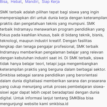
Bisa
,
Hebat
,
Mandiri
,
Siap Kerja
SMK terbaik adalah pilihan tepat bagi siswa yang ingin
mempersiapkan diri untuk dunia kerja dengan keterampilan
praktis dan pengetahuan teknis yang mumpuni. SMK
terbaik Indramayu menawarkan program pendidikan yang
fokus pada keahlian khusus, baik di bidang teknik, bisnis,
teknologi, maupun industri kreatif. Dengan fasilitas
lengkap dan tenaga pengajar profesional, SMK terbaik
Indramayu memberikan pengalaman belajar yang relevan
dengan kebutuhan industri saat ini. Di SMK terbaik, siswa
tidak hanya belajar teori, tetapi juga mengembangkan
keterampilan praktis yang berguna dalam berbagai sektor.
Smkbisa sebagai sarana pendidikan yang berorientasi
dalam dunia digitalisasi memberikan sarana dan prasarana
yang cukup menunjang untuk proses pembelajaran siswa-
siswi agar dapat lebih cepat beradaptasi dengan dunia
digital. Untuk informasi lanjut tentang SMKBisa bisa
mengunjungi website kami smkbisa.id