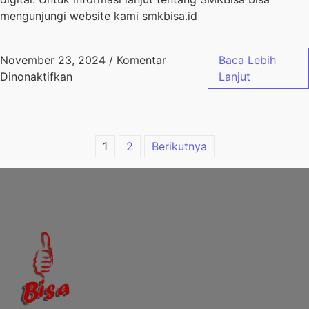
mengunjungi website kami smkbisa.id
November 23, 2024
/
Komentar
Baca Lebih
Dinonaktifkan
Lanjut
1
2
Berikutnya