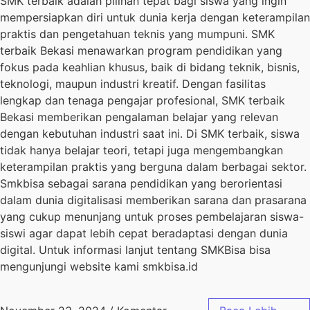
SMK terbaik adalah pilihan tepat bagi siswa yang ingin
mempersiapkan diri untuk dunia kerja dengan keterampilan
praktis dan pengetahuan teknis yang mumpuni. SMK
terbaik Bekasi menawarkan program pendidikan yang
fokus pada keahlian khusus, baik di bidang teknik, bisnis,
teknologi, maupun industri kreatif. Dengan fasilitas
lengkap dan tenaga pengajar profesional, SMK terbaik
Bekasi memberikan pengalaman belajar yang relevan
dengan kebutuhan industri saat ini. Di SMK terbaik, siswa
tidak hanya belajar teori, tetapi juga mengembangkan
keterampilan praktis yang berguna dalam berbagai sektor.
Smkbisa sebagai sarana pendidikan yang berorientasi
dalam dunia digitalisasi memberikan sarana dan prasarana
yang cukup menunjang untuk proses pembelajaran siswa-
siswi agar dapat lebih cepat beradaptasi dengan dunia
digital. Untuk informasi lanjut tentang SMKBisa bisa
mengunjungi website kami smkbisa.id