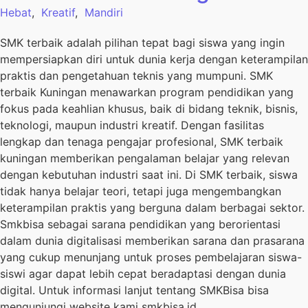
Hebat
,
Kreatif
,
Mandiri
SMK terbaik adalah pilihan tepat bagi siswa yang ingin
mempersiapkan diri untuk dunia kerja dengan keterampilan
praktis dan pengetahuan teknis yang mumpuni. SMK
terbaik Kuningan menawarkan program pendidikan yang
fokus pada keahlian khusus, baik di bidang teknik, bisnis,
teknologi, maupun industri kreatif. Dengan fasilitas
lengkap dan tenaga pengajar profesional, SMK terbaik
kuningan memberikan pengalaman belajar yang relevan
dengan kebutuhan industri saat ini. Di SMK terbaik, siswa
tidak hanya belajar teori, tetapi juga mengembangkan
keterampilan praktis yang berguna dalam berbagai sektor.
Smkbisa sebagai sarana pendidikan yang berorientasi
dalam dunia digitalisasi memberikan sarana dan prasarana
yang cukup menunjang untuk proses pembelajaran siswa-
siswi agar dapat lebih cepat beradaptasi dengan dunia
digital. Untuk informasi lanjut tentang SMKBisa bisa
mengunjungi website kami smkbisa.id