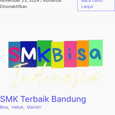
November 23, 2024
/
Komentar
Baca Lebih
Dinonaktifkan
Lanjut
SMK Terbaik Bandung
Bisa
,
Hebat
,
Mandiri