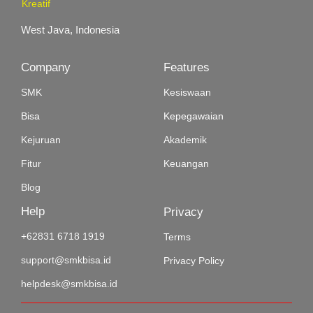
Kreatif
West Java, Indonesia
Company
Features
SMK
Kesiswaan
Bisa
Kepegawaian
Kejuruan
Akademik
Fitur
Keuangan
Blog
Help
Privacy
+62831 6718 1919
Terms
support@smkbisa.id
Privacy Policy
helpdesk@smkbisa.id