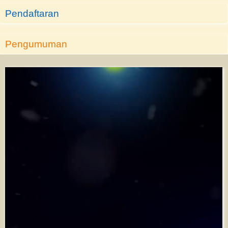
Pendaftaran
Pengumuman