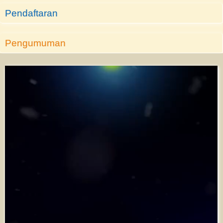
Pendaftaran
Pengumuman