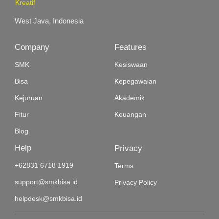
Kreatif
West Java, Indonesia
Company
Features
SMK
Kesiswaan
Bisa
Kepegawaian
Kejuruan
Akademik
Fitur
Keuangan
Blog
Help
Privacy
+62831 6718 1919
Terms
support@smkbisa.id
Privacy Policy
helpdesk@smkbisa.id