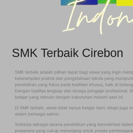
SMK Terbaik Cirebon
SMK terbaik adalah pilihan tepat bagi siswa yang ingin mem
keterampilan praktis dan pengetahuan teknis yang mumpun
pendidikan yang fokus pada keahlian khusus, baik di bidang te
Dengan fasilitas lengkap dan tenaga pengajar profesional,
belajar yang relevan dengan kebutuhan industri saat ini.
Di SMK terbaik, siswa tidak hanya belajar teori, tetapi ju
dalam berbagai sektor.
Smkbisa sebagai sarana pendidikan yang berorientasi dalam
prasarana yang cukup menunjang untuk proses pembelajaran