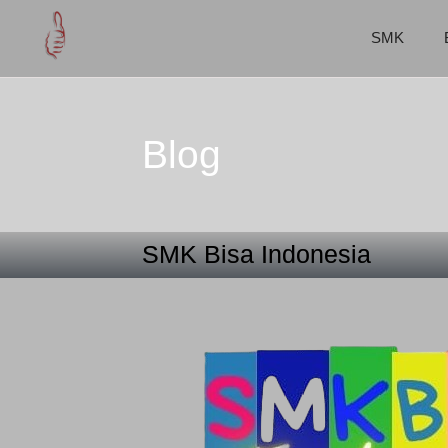
SMK
Blog
SMK Bisa Indonesia