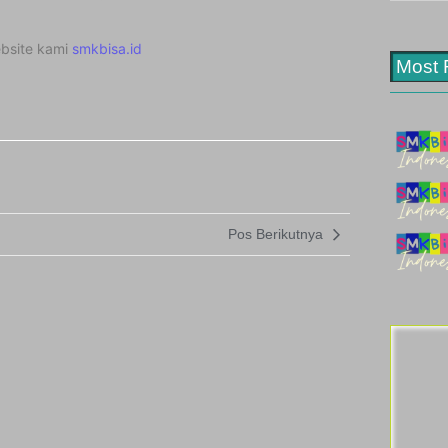
bsite kami
smkbisa.id
Most 
Pos Berikutnya