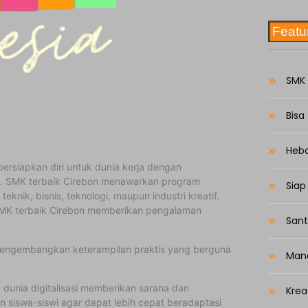
Featu
SMK 
Bisa
Heb
persiapkan diri untuk dunia kerja dengan
i. SMK terbaik Cirebon menawarkan program
Siap
knik, bisnis, teknologi, maupun industri kreatif.
 SMK terbaik Cirebon memberikan pengalaman
San
ga mengembangkan keterampilan praktis yang berguna
Mand
 dunia digitalisasi memberikan sarana dan
Krea
 siswa-siswi agar dapat lebih cepat beradaptasi