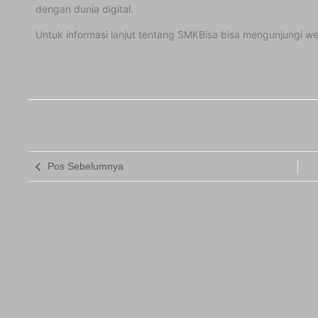
dengan dunia digital.
Untuk informasi lanjut tentang SMKBisa bisa mengunjungi we
Bisa
Hebat
Mandiri
Pos Sebelumnya