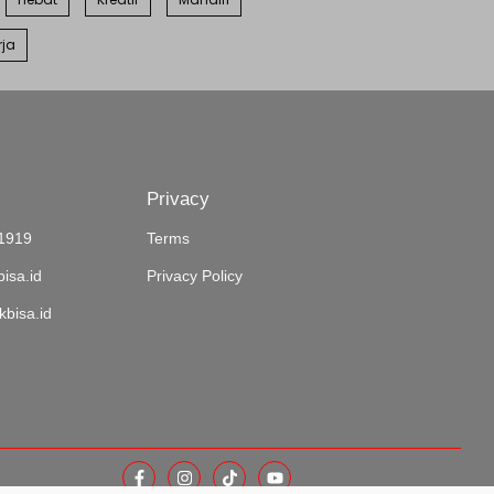
rja
Privacy
1919
Terms
isa.id
Privacy Policy
bisa.id